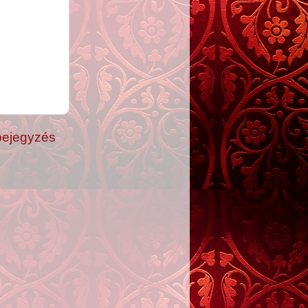
bejegyzés