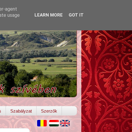
ser-agent
rate usage
LEARN MORE
GOT IT
s
Szabályzat
Szerzők