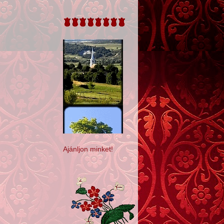
Ajánljon minket!