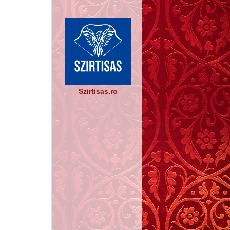
Szirtisas.ro