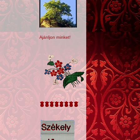
Ajánljon minket!