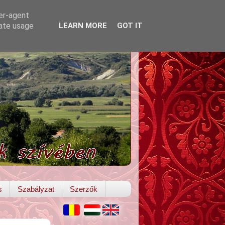
ser-agent
rate usage
LEARN MORE
GOT IT
s
Szabályzat
Szerzők