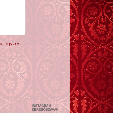
bejegyzés
INSTAGRAM
KERESŐSZAVAK