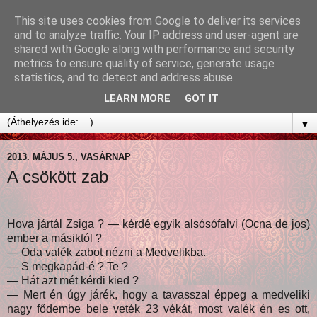
This site uses cookies from Google to deliver its services
and to analyze traffic. Your IP address and user-agent are
shared with Google along with performance and security
metrics to ensure quality of service, generate usage
statistics, and to detect and address abuse.
LEARN MORE
GOT IT
▼
2013. MÁJUS 5., VASÁRNAP
A csökött zab
Hova jártál Zsiga ? — kérdé egyik alsósófalvi (Ocna de jos)
ember a másiktól ?
— Oda valék zabot nézni a Medvelikba.
— S megkapád-é ? Te ?
— Hát azt mét kérdi kied ?
— Mert én úgy járék, hogy a tavasszal éppeg a medveliki
nagy fődembe bele veték 23 vékát, most valék én es ott,