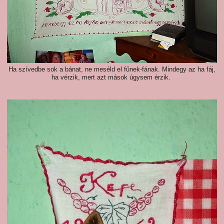
Ha szívedbe sok a bánat, ne meséld el fűnek-fának. Mindegy az ha fáj,
ha vérzik, mert azt mások úgysem érzik.