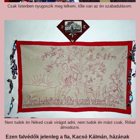
Csak Istenben nyugoszik meg lelkem, tőle van az én szabadulásom.
Nem tudok én Néked csak virágot adni, nem tudok én mást csak, Rólad
álmodozni.
Ezen falvédők jelenleg a fia, Kacsó Kálmán, házának