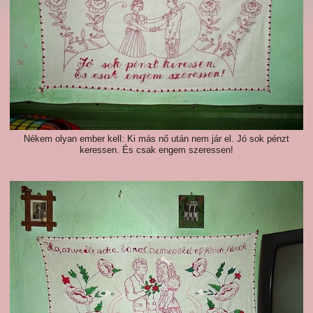
Nékem olyan ember kell: Ki más nő után nem jár el. Jó sok pénzt
keressen. És csak engem szeressen!