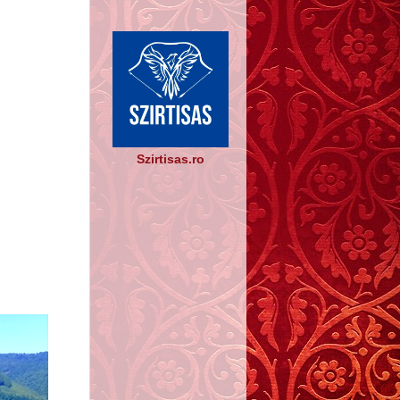
Szirtisas.ro