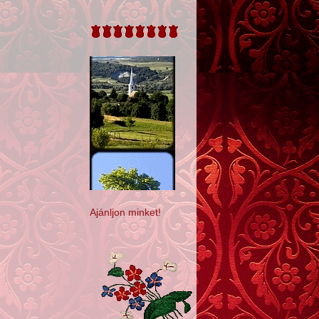
Ajánljon minket!