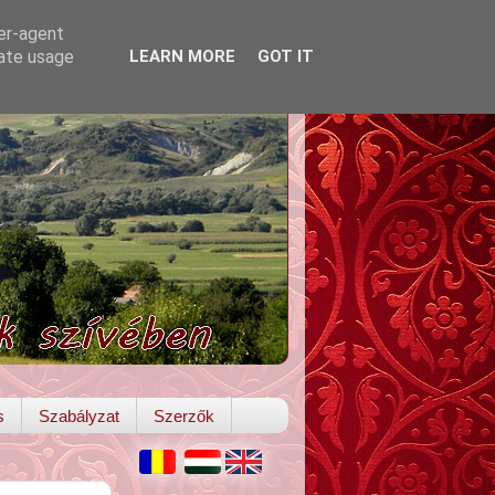
ser-agent
rate usage
LEARN MORE
GOT IT
s
Szabályzat
Szerzők