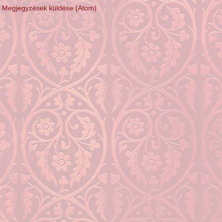
:
Megjegyzések küldése (Atom)