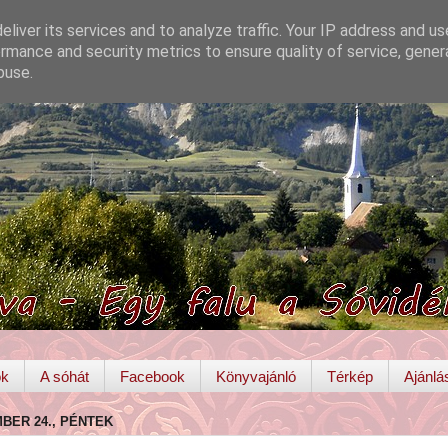
liver its services and to analyze traffic. Your IP address and u
rmance and security metrics to ensure quality of service, gene
buse.
ok
A sóhát
Facebook
Könyvajánló
Térkép
Ajánlá
MBER 24., PÉNTEK