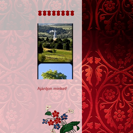
Ajánljon minket!