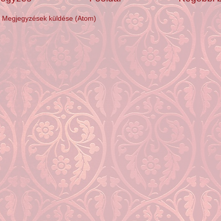
:
Megjegyzések küldése (Atom)