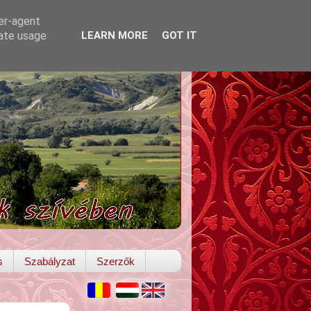
ser-agent
rate usage
LEARN MORE
GOT IT
s
Szabályzat
Szerzők