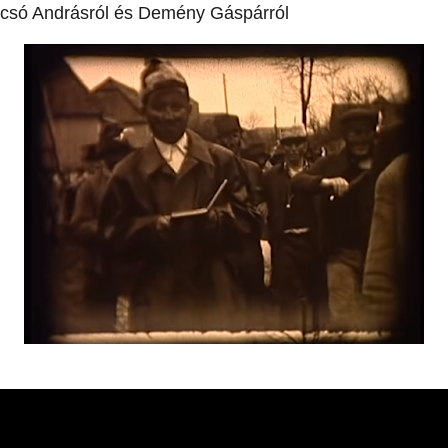
acsó Andrásról és Demény Gáspárról