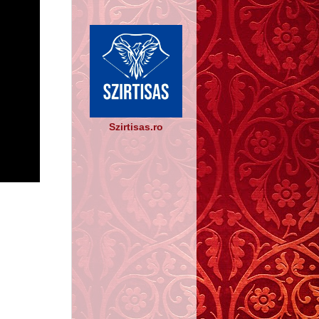
Szirtisas.ro