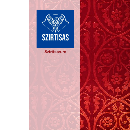
Szirtisas.ro