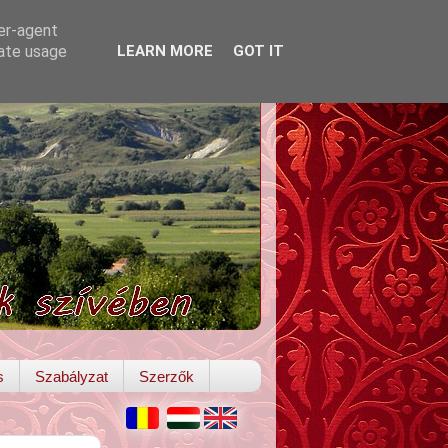
ser-agent
rate usage
LEARN MORE
GOT IT
s
Szabályzat
Szerzők