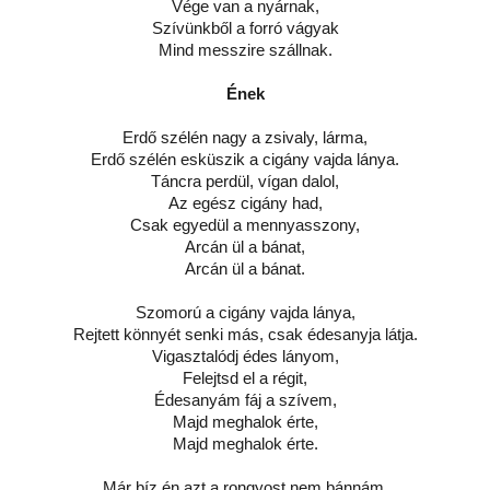
Vége van a nyárnak,
Szívünkből a forró vágyak
Mind messzire szállnak.
Ének
Erdő szélén nagy a zsivaly, lárma,
Erdő szélén esküszik a cigány vajda lánya.
Táncra perdül, vígan dalol,
Az egész cigány had,
Csak egyedül a mennyasszony,
Arcán ül a bánat,
Arcán ül a bánat.
Szomorú a cigány vajda lánya,
Rejtett könnyét senki más, csak édesanyja látja.
Vigasztalódj édes lányom,
Felejtsd el a régit,
Édesanyám fáj a szívem,
Majd meghalok érte,
Majd meghalok érte.
Már bíz én azt a rongyost nem bánnám,