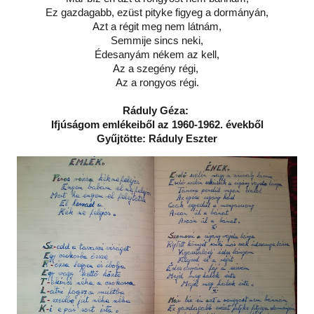
Ez gazdagabb, ezüst pityke figyeg a dormányán,
Azt a régit meg nem látnám,
Semmije sincs neki,
Édesanyám nékem az kell,
Az a szegény régi,
Az a rongyos régi.
Ráduly Géza:
Ifjúságom emlékeiből az 1960-1962. évekből
Gyűjtötte: Ráduly Eszter