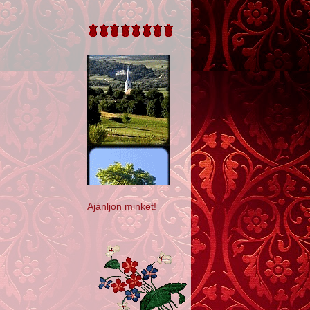
Ajánljon minket!