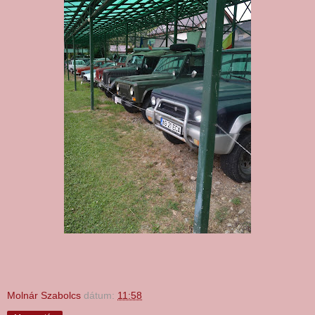
Molnár Szabolcs
dátum:
11:58