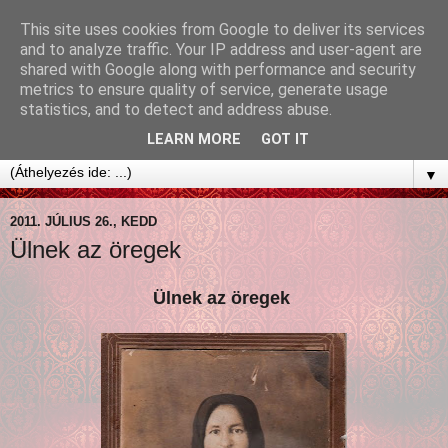
This site uses cookies from Google to deliver its services
and to analyze traffic. Your IP address and user-agent are
shared with Google along with performance and security
metrics to ensure quality of service, generate usage
statistics, and to detect and address abuse.
LEARN MORE
GOT IT
▼
2011. JÚLIUS 26., KEDD
Ülnek az öregek
Ülnek az öregek