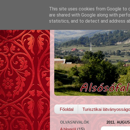
This site uses cookies from Google to de
are shared with Google along with perfo
statistics, and to detect and address a
Főoldal
Turisztikai látványosság
OLVASNIVALÓK
2011. AUGUS
A blogról
(15)