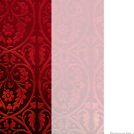
Bejegyezte: