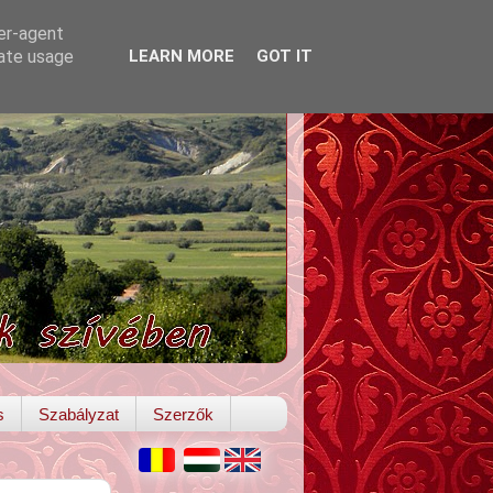
ser-agent
rate usage
LEARN MORE
GOT IT
s
Szabályzat
Szerzők