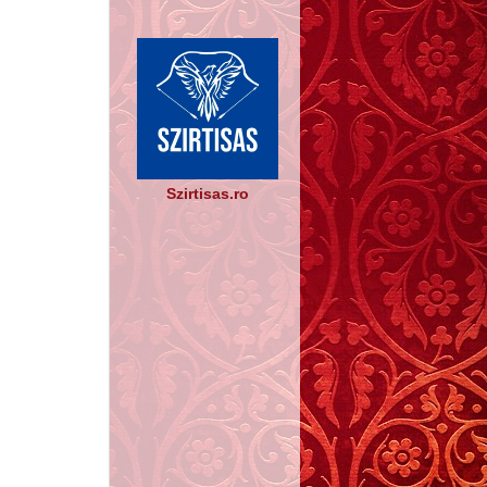
Szirtisas.ro