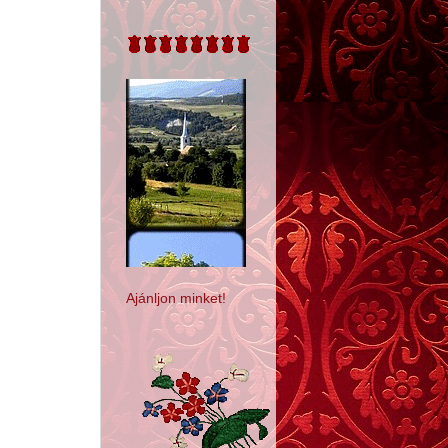
Ajánljon minket!