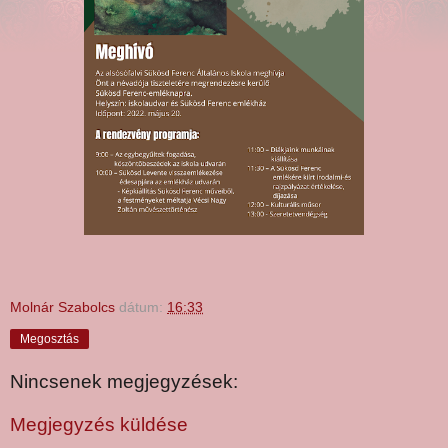
Molnár Szabolcs
dátum:
16:33
Megosztás
Nincsenek megjegyzések:
Megjegyzés küldése