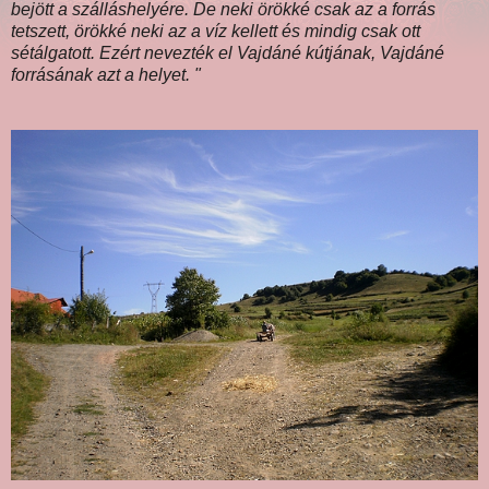
bejött a szálláshelyére. De neki örökké csak az a forrás
tetszett, örökké neki az a víz kellett és mindig csak ott
sétálgatott. Ezért nevezték el Vajdáné kútjának, Vajdáné
forrásának azt a helyet. "