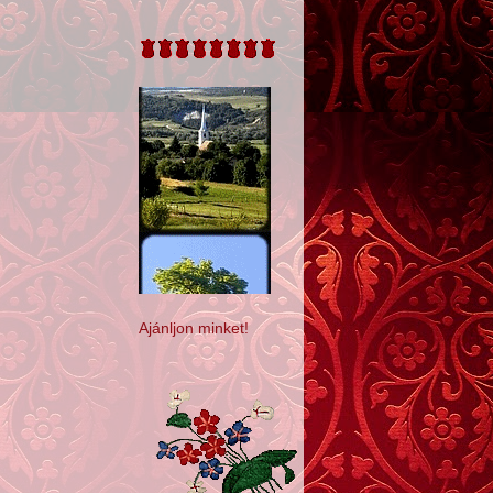
Ajánljon minket!