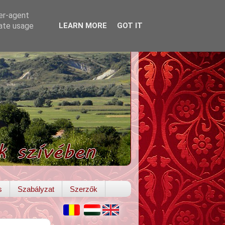
ser-agent
rate usage
LEARN MORE
GOT IT
s
Szabályzat
Szerzők