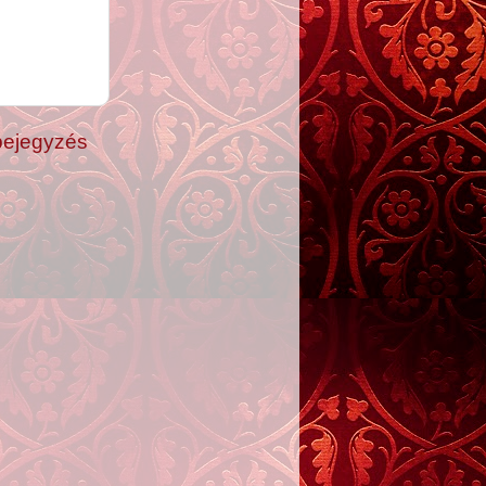
bejegyzés