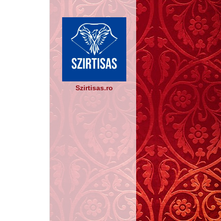
Szirtisas.ro