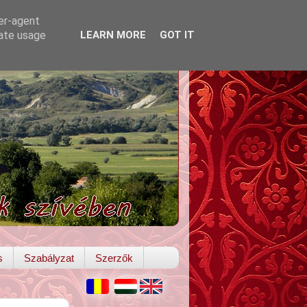
ser-agent
rate usage
LEARN MORE
GOT IT
s
Szabályzat
Szerzők