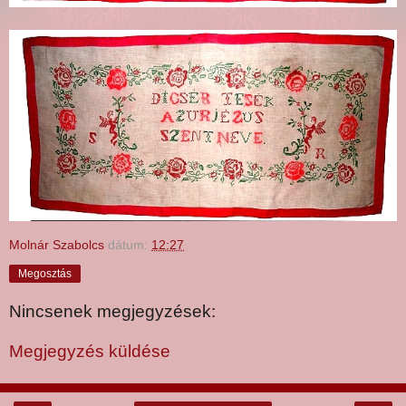
Molnár Szabolcs
dátum:
12:27
Megosztás
Nincsenek megjegyzések:
Megjegyzés küldése