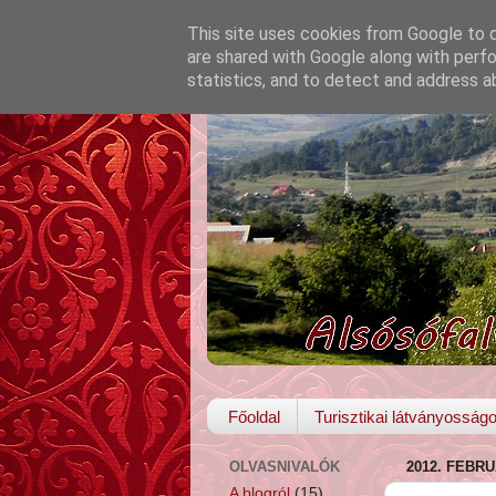
This site uses cookies from Google to de
are shared with Google along with perfo
statistics, and to detect and address a
Főoldal
Turisztikai látványosság
OLVASNIVALÓK
2012. FEBRU
A blogról
(15)