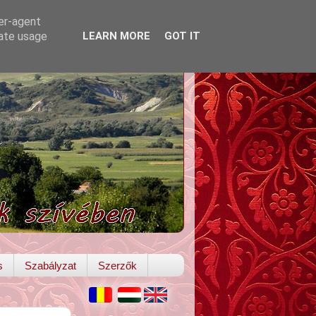
ser-agent
rate usage
LEARN MORE
GOT IT
s
Szabályzat
Szerzők