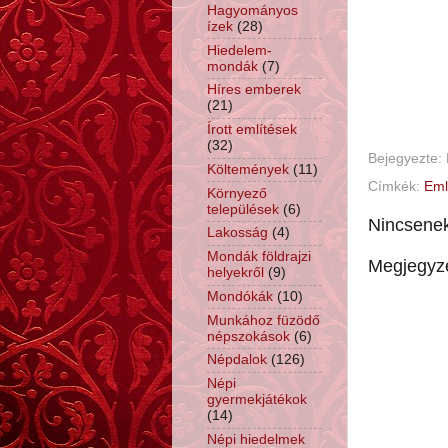
Hagyományos
ízek
(28)
Hiedelem-
mondák
(7)
Híres emberek
(21)
Írott említések
(32)
Bejegyezte:
Költemények
(11)
Címkék:
Eml
Környező
települések
(6)
Nincsene
Lakosság
(4)
Mondák földrajzi
Megjegyz
helyekről
(9)
Mondókák
(10)
Munkához füzödő
népszokások
(6)
Népdalok
(126)
Népi
gyermekjátékok
(14)
Népi hiedelmek