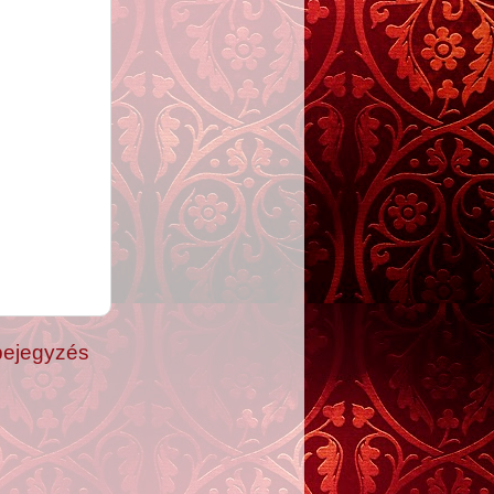
bejegyzés