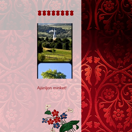
Ajánljon minket!