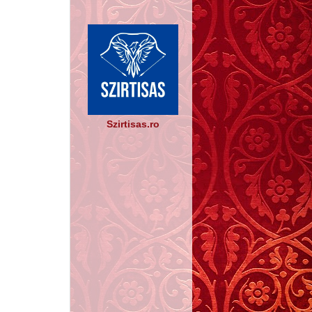
Szirtisas.ro