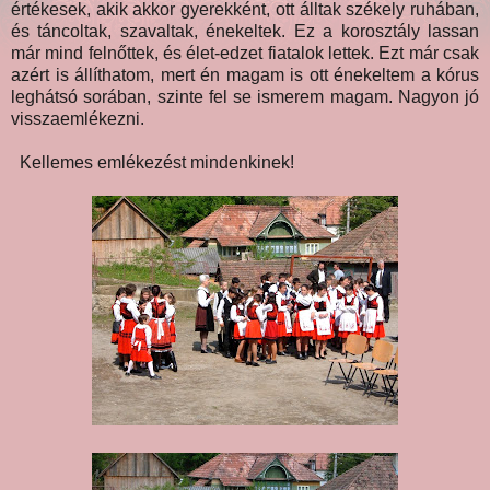
értékesek, akik akkor gyerekként, ott álltak székely ruhában,
és táncoltak, szavaltak, énekeltek. Ez a korosztály lassan
már mind felnőttek, és élet-edzet fiatalok lettek. Ezt már csak
azért is állíthatom, mert én magam is ott énekeltem a kórus
leghátsó sorában, szinte fel se ismerem magam. Nagyon jó
visszaemlékezni.
Kellemes emlékezést mindenkinek!