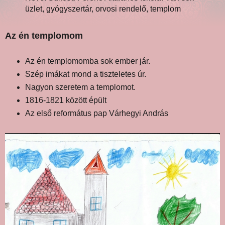
üzlet, gyógyszertár, orvosi rendelő, templom
Az én templomom
Az én templomomba sok ember jár.
Szép imákat mond a tiszteletes úr.
Nagyon szeretem a templomot.
1816-1821 között épült
Az első református pap Várhegyi András