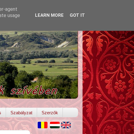
ser-agent
rate usage
LEARN MORE
GOT IT
s
Szabályzat
Szerzők