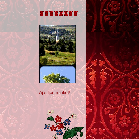
Ajánljon minket!