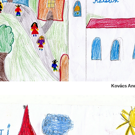
Kovács And