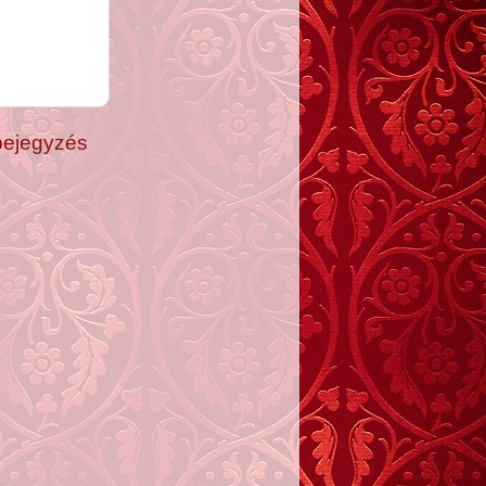
bejegyzés