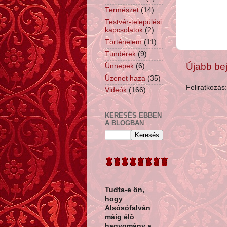
Természet
(14)
Testvér-települési
kapcsolatok
(2)
Történelem
(11)
Tündérek
(9)
Újabb be
Ünnepek
(6)
Üzenet haza
(35)
Feliratkozás
Videók
(166)
KERESÉS EBBEN
A BLOGBAN
Tudta-e ön,
hogy
Alsósófalván
máig élõ
hagyomány a