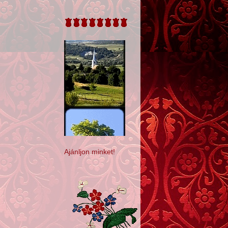
Ajánljon minket!