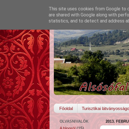
This site uses cookies from Google to de
are shared with Google along with perfo
statistics, and to detect and address a
Főoldal
Turisztikai látványosság
OLVASNIVALÓK
2013. FEBRU
A blogról
(15)