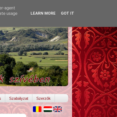
ser-agent
rate usage
LEARN MORE
GOT IT
s
Szabályzat
Szerzők