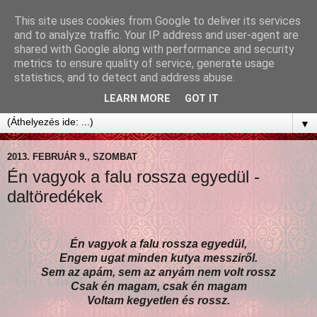
This site uses cookies from Google to deliver its services
and to analyze traffic. Your IP address and user-agent are
shared with Google along with performance and security
metrics to ensure quality of service, generate usage
statistics, and to detect and address abuse.
LEARN MORE
GOT IT
▼
2013. FEBRUÁR 9., SZOMBAT
Én vagyok a falu rossza egyedül -
daltöredékek
Én vagyok a falu rossza egyedül,
Engem ugat minden kutya messziről.
Sem az apám, sem az anyám nem volt rossz
Csak én magam, csak én magam
Voltam kegyetlen és rossz.