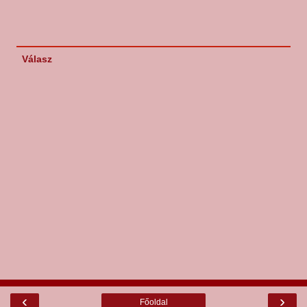
Válasz
‹
›
Főoldal