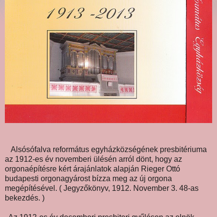
Alsósófalva református egyházközségének presbitériuma
az 1912-es év novemberi ülésén arról dönt, hogy az
orgonaépítésre kért árajánlatok alapján Rieger Ottó
budapesti orgonagyárost bízza meg az új orgona
megépítésével. ( Jegyzőkönyv, 1912. November 3. 48-as
bekezdés. )