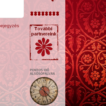
bejegyzés
PONTOS IDŐ
ALSÓSÓFALVÁN