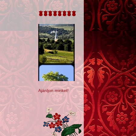
Ajánljon minket!