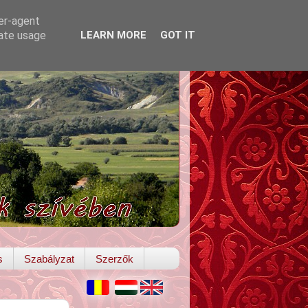
ser-agent
rate usage
LEARN MORE
GOT IT
s
Szabályzat
Szerzők