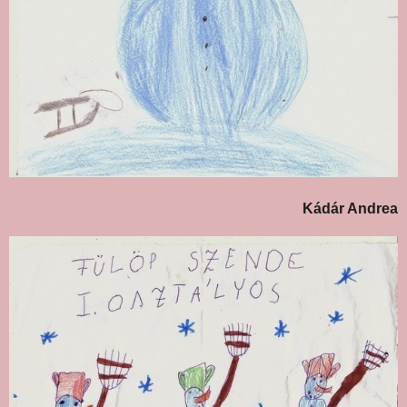
Kádár Andrea