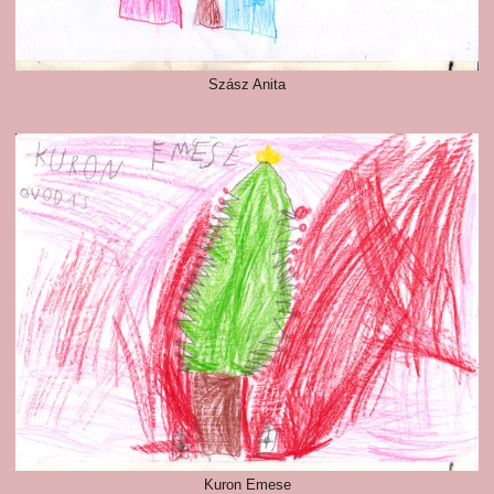
Szász Anita
Kuron Emese