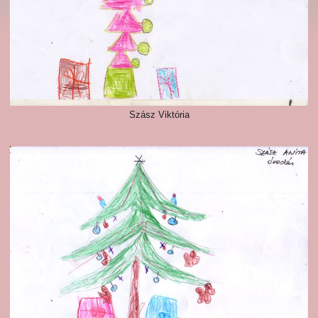
Szász Viktória