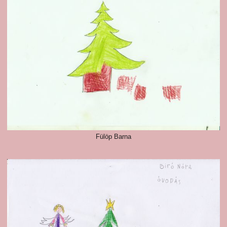
Fülöp Barna