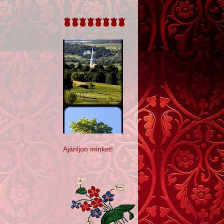
Ajánljon minket!