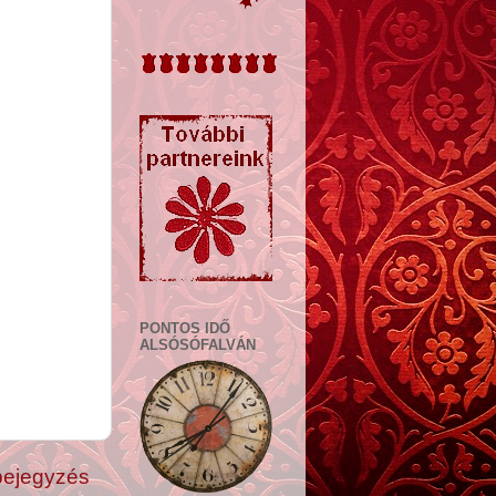
PONTOS IDŐ
ALSÓSÓFALVÁN
bejegyzés