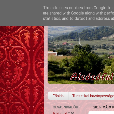
This site uses cookies from Google to de
are shared with Google along with perfo
statistics, and to detect and address a
Főoldal
Turisztikai látványosság
OLVASNIVALÓK
2016. MÁRCI
A blogról
(15)