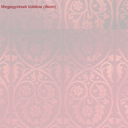
:
Megjegyzések küldése (Atom)