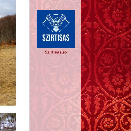
Szirtisas.ro