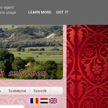
ser-agent
rate usage
LEARN MORE
GOT IT
s
Szabályzat
Szerzők