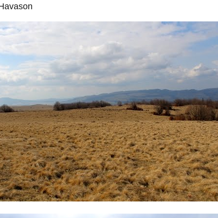
 Havason