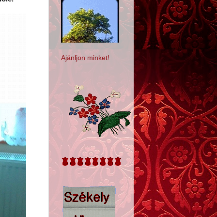
Ajánljon minket!