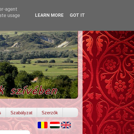
ser-agent
rate usage
LEARN MORE
GOT IT
s
Szabályzat
Szerzők