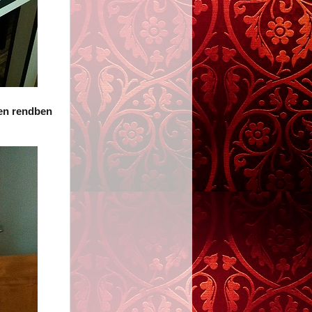
den rendben