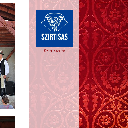
Szirtisas.ro