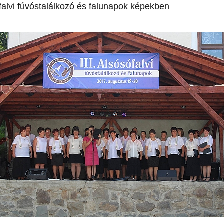
ófalvi fúvóstalálkozó és falunapok képekben