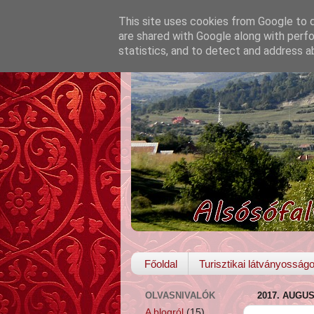
This site uses cookies from Google to de
are shared with Google along with perfo
statistics, and to detect and address a
Főoldal
Turisztikai látványosság
OLVASNIVALÓK
2017. AUGUS
A blogról
(15)