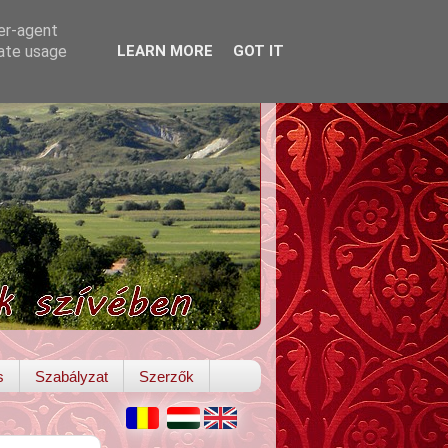
ser-agent
rate usage
LEARN MORE
GOT IT
s
Szabályzat
Szerzők