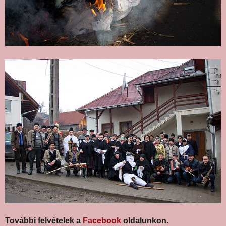
További felvételek a
Facebook
oldalunkon.