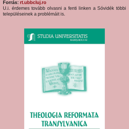
Forrás:
rt.ubbcluj.ro
U.i. érdemes tovább olvasni a fenti linken a Sóvidék többi
településeinek a problémáit is.