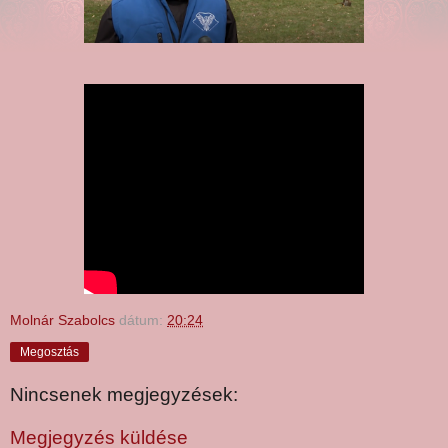
Molnár Szabolcs
dátum:
20:24
Megosztás
Nincsenek megjegyzések:
Megjegyzés küldése