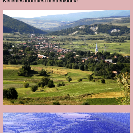
Kellemes időtöltést mindenkinek!