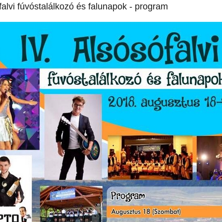
falvi fúvóstalálkozó és falunapok - program