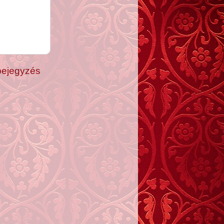
bejegyzés