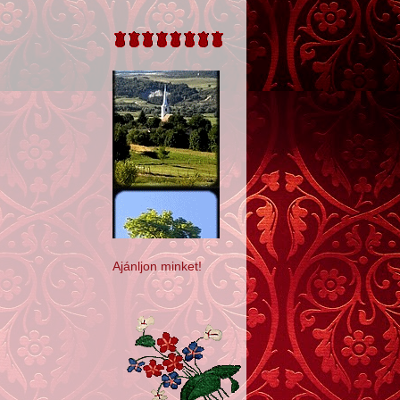
Ajánljon minket!