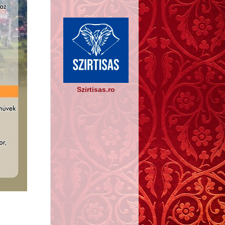
Szirtisas.ro