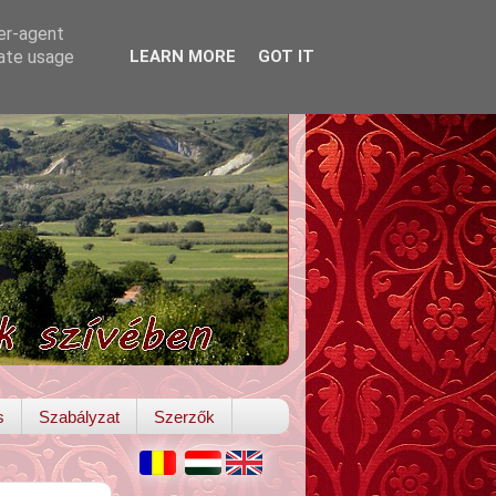
ser-agent
rate usage
LEARN MORE
GOT IT
s
Szabályzat
Szerzők