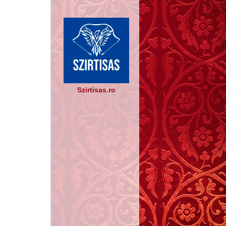
Szirtisas.ro