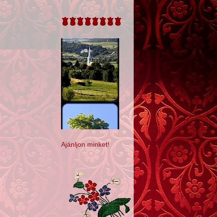
Ajánljon minket!