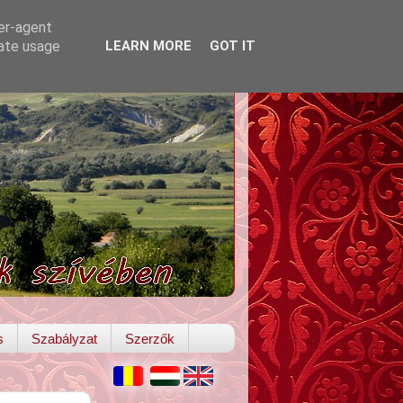
ser-agent
rate usage
LEARN MORE
GOT IT
s
Szabályzat
Szerzők