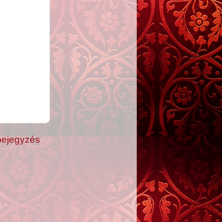
bejegyzés