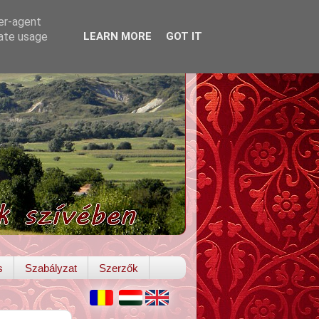
ser-agent
rate usage
LEARN MORE
GOT IT
s
Szabályzat
Szerzők