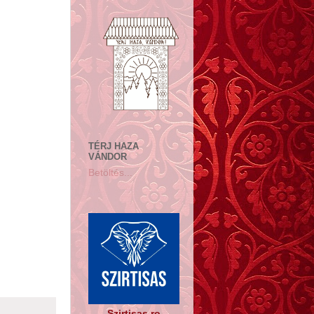
TÉRJ HAZA
VÁNDOR
Betöltés...
Szirtisas.ro