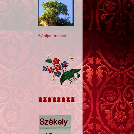
Ajánljon minket!