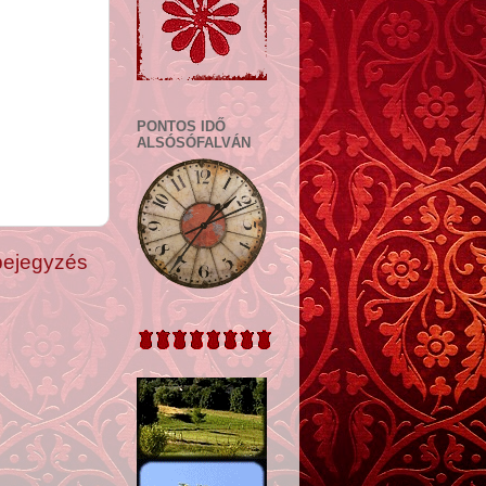
PONTOS IDŐ
ALSÓSÓFALVÁN
bejegyzés